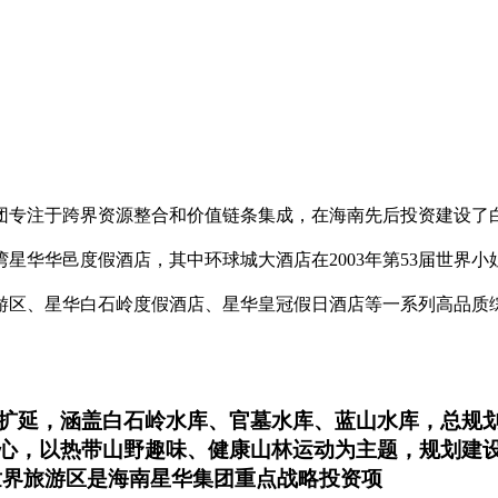
团专注于跨界资源整合和价值链条集成，在海南先后投资建设了
星华华邑度假酒店，其中环球城大酒店在2003年第53届世界
游区、星华白石岭度假酒店、星华皇冠假日酒店等一系列高品质
延，涵盖白石岭水库、官墓水库、蓝山水库，总规划范
心，以热带山野趣味、健康山林运动为主题，规划建
世界旅游区是海南星华集团重点战略投资项