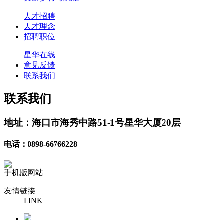
人才招聘
人才理念
招聘职位
星华在线
意见反馈
联系我们
联系我们
地址：海口市海秀中路51-1号星华大厦20层
电话：0898-66766228
手机版网站
友情链接
LINK