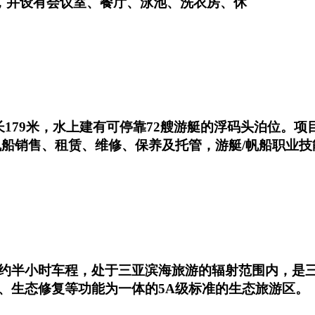
房，并设有会议室、餐厅、泳池、洗衣房、休
179米，水上建有可停靠72艘游艇的浮码头泊位。
帆船销售、租赁、维修、保养及托管，游艇/帆船职业技
约半小时车程，处于三亚滨海旅游的辐射范围内，是
、生态修复等功能为一体的5A级标准的生态旅游区。