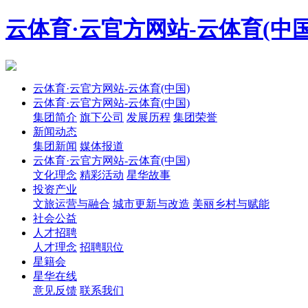
云体育·云官方网站-云体育(中国
云体育·云官方网站-云体育(中国)
云体育·云官方网站-云体育(中国)
集团简介
旗下公司
发展历程
集团荣誉
新闻动态
集团新闻
媒体报道
云体育·云官方网站-云体育(中国)
文化理念
精彩活动
星华故事
投资产业
文旅运营与融合
城市更新与改造
美丽乡村与赋能
社会公益
人才招聘
人才理念
招聘职位
星籍会
星华在线
意见反馈
联系我们