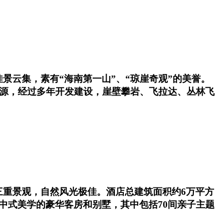
景云集，素有“海南第一山”、“琼崖奇观”的美誉。
资源，经过多年开发建设，崖壁攀岩、飞拉达、丛林飞
三重景观，自然风光极佳。酒店总建筑面积约6万平方
中式美学的豪华客房和别墅，其中包括70间亲子主题