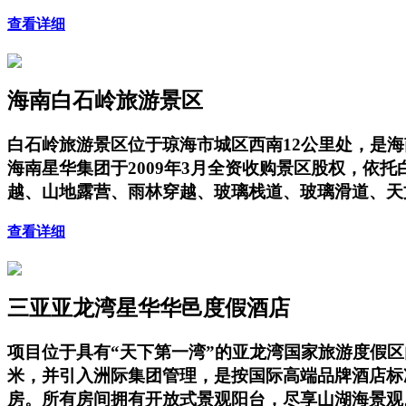
查看详细
海南白石岭旅游景区
白石岭旅游景区位于琼海市城区西南12公里处，是海
海南星华集团于2009年3月全资收购景区股权，
越、山地露营、雨林穿越、玻璃栈道、玻璃滑道、天
查看详细
三亚亚龙湾星华华邑度假酒店
项目位于具有“天下第一湾”的亚龙湾国家旅游度假
米，并引入洲际集团管理，是按国际高端品牌酒店标
房。所有房间拥有开放式景观阳台，尽享山湖海景观