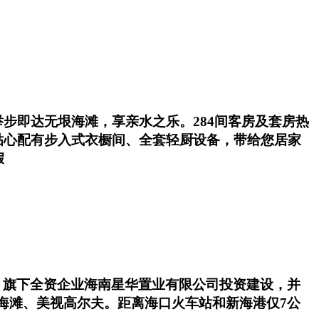
步即达无垠海滩，享亲水之乐。284间客房及套房热
贴心配有步入式衣橱间、全套轻厨设备，带给您居家
假
国) 旗下全资企业海南星华置业有限公司投资建设，并
日海滩、美视高尔夫。距离海口火车站和新海港仅7公