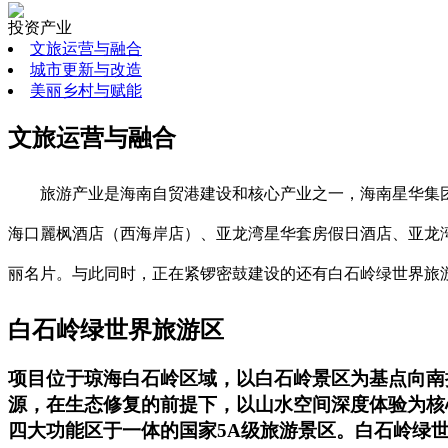
投资产业
文旅运营与融合
城市更新与改造
美丽乡村与赋能
文旅运营与融合
旅游产业是海南自贸港建设和核心产业之一，海南星华集
海口麗枫酒店（西海岸店）、亚龙湾星华套房假日酒店、亚龙湾
丽名片。与此同时，正在紧锣密鼓建设的还有白石岭绿世界旅
白石岭绿世界旅游区
项目位于琼海白石岭区域，以白石岭景区为基点向南扩
源，在生态修复的前提下，以山水空间深度体验为核
四大功能区于一体的国家5A级旅游景区。白石岭绿