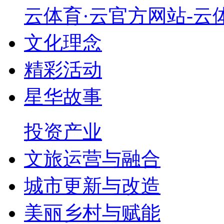
云体育·云官方网站-云体
文化理念
精彩活动
星华故事
投资产业
文旅运营与融合
城市更新与改造
美丽乡村与赋能