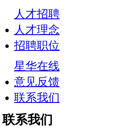
人才招聘
人才理念
招聘职位
星华在线
意见反馈
联系我们
联系我们