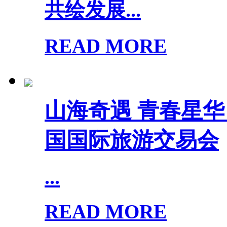
共绘发展...
READ MORE
山海奇遇 青春星华 |
国国际旅游交易会
...
READ MORE