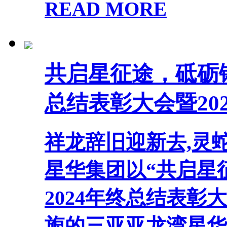
READ MORE
共启星征途，砥砺铸华
总结表彰大会暨20
祥龙辞旧迎新去,灵蛇纳
星华集团以“共启星
2024年终总结表彰
旎的三亚亚龙湾星华