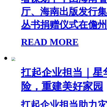
厅、海南出版发行集
丛书捐赠仪式在儋州海
READ MORE
扛起企业担当｜星
险，重建美好家园
扛起企业担当助力灾