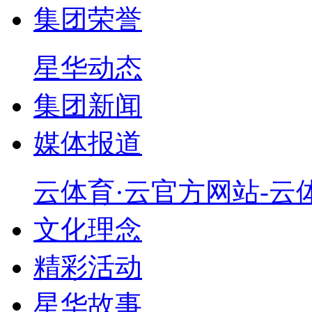
集团荣誉
星华动态
集团新闻
媒体报道
云体育·云官方网站-云体
文化理念
精彩活动
星华故事