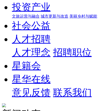
投资产业
文旅运营与融合
城市更新与改造
美丽乡村与赋能
社会公益
人才招聘
人才理念
招聘职位
星籍会
星华在线
意见反馈
联系我们