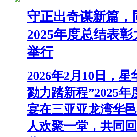
守正出奇谋新篇，同
2025年度总结表彰
举行
2026年2月10日
勠力踏新程”2025
宴在三亚亚龙湾华邑
人欢聚一堂，共同回