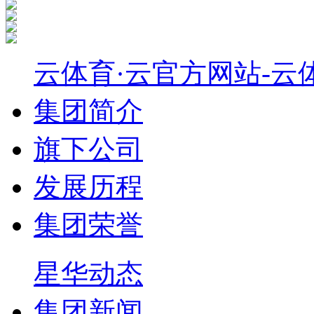
云体育·云官方网站-云体
集团简介
旗下公司
发展历程
集团荣誉
星华动态
集团新闻