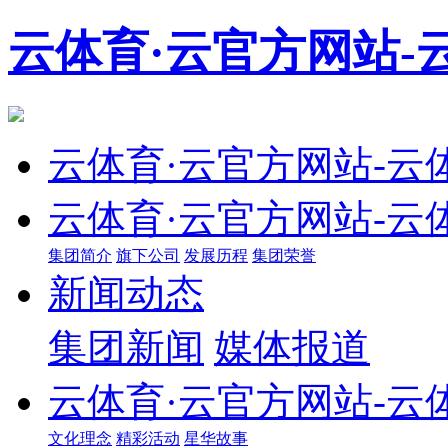
云体育·云官方网站-云
云体育·云官方网站-云体
云体育·云官方网站-云体
集团简介
旗下公司
发展历程
集团荣誉
新闻动态
集团新闻
媒体报道
云体育·云官方网站-云体
文化理念
精彩活动
星华故事