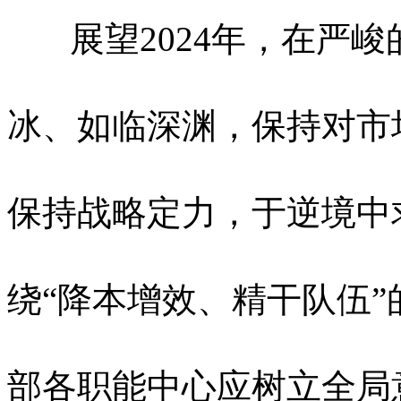
展望2024年，在严峻
冰、如临深渊，保持对市
保持战略定力，于逆境中
绕“降本增效、精干队伍
部各职能中心应树立全局