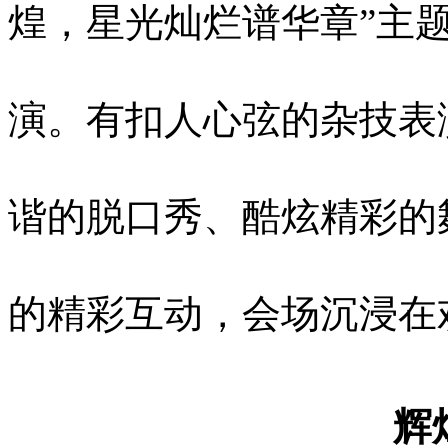
煌，星光灿烂谱华章”主
演。有扣人心弦的杂技表
谐的脱口秀、酷炫精彩的舞蹈
的精彩互动，会场沉浸在
辉