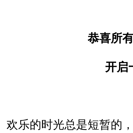
恭喜所
开启
欢乐的时光总是短暂的