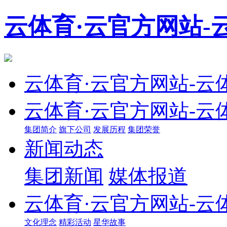
云体育·云官方网站-云
云体育·云官方网站-云体
云体育·云官方网站-云体
集团简介
旗下公司
发展历程
集团荣誉
新闻动态
集团新闻
媒体报道
云体育·云官方网站-云体
文化理念
精彩活动
星华故事