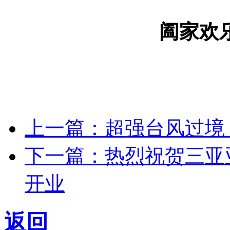
阖家欢乐
上一篇：超强台风过境
下一篇：热烈祝贺三亚
开业
返回