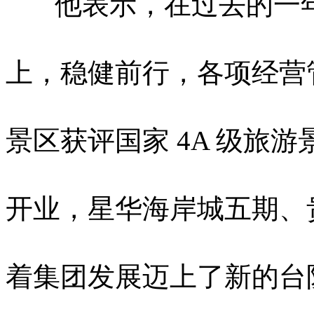
他表示，在过去的一年
上，稳健前行，各项经营
景区获评国家 4A 级旅
开业，星华海岸城五期、贵州
着集团发展迈上了新的台