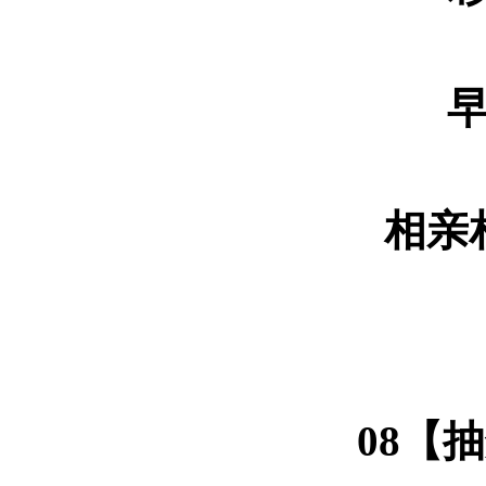
相亲
08【