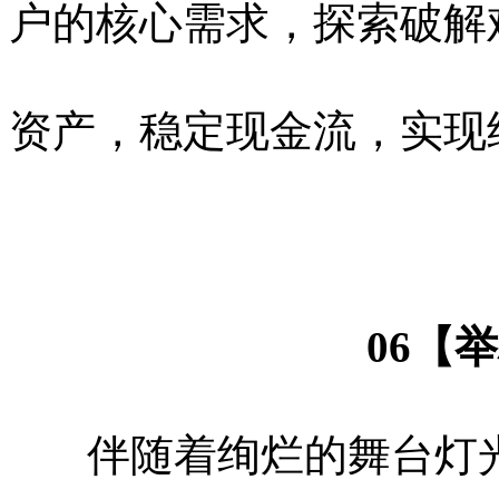
户的核心需求，探索破解
资产，稳定现金流，实现
06【
伴随着绚烂的舞台灯光，