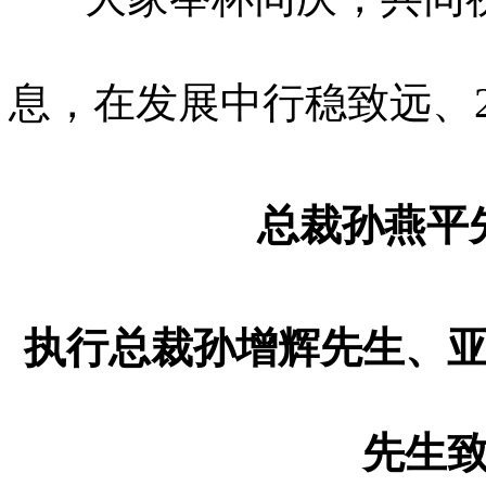
息，在发展中行稳致远、2
总裁孙燕平
执行总裁孙增辉先生、
先生