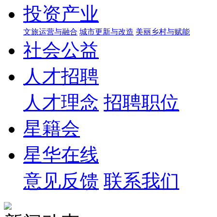
投资产业
文旅运营与融合
城市更新与改造
美丽乡村与赋能
社会公益
人才招聘
人才理念
招聘职位
星籍会
星华在线
意见反馈
联系我们