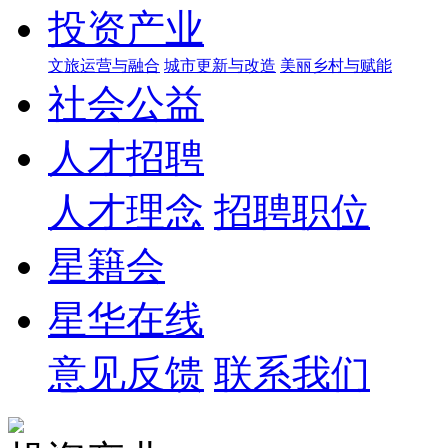
投资产业
文旅运营与融合
城市更新与改造
美丽乡村与赋能
社会公益
人才招聘
人才理念
招聘职位
星籍会
星华在线
意见反馈
联系我们