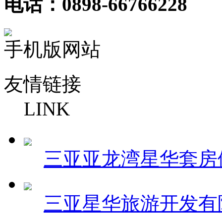
电话：0898-66766228
手机版网站
友情链接
LINK
三亚亚龙湾星华套房
三亚星华旅游开发有