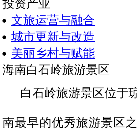
投资产业
文旅运营与融合
城市更新与改造
美丽乡村与赋能
海南白石岭旅游景区
白石岭旅游景区位于
南最早的优秀旅游景区