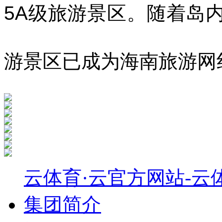
5A级旅游景区
。
随着岛
游景区已成为海南旅游网
云体育·云官方网站-云体
集团简介