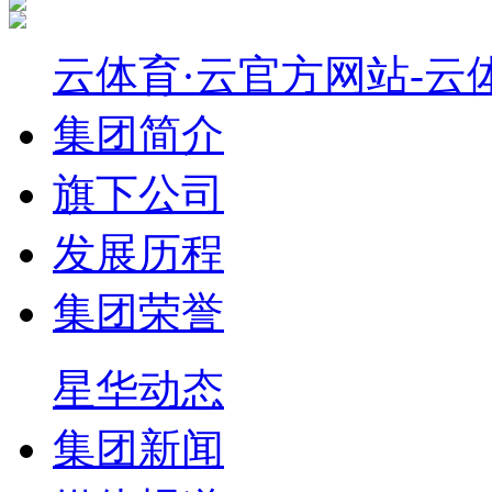
云体育·云官方网站-云体
集团简介
旗下公司
发展历程
集团荣誉
星华动态
集团新闻