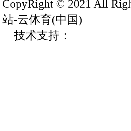
CopyRight © 2021 All
站-云体育(中国)
技术支持：