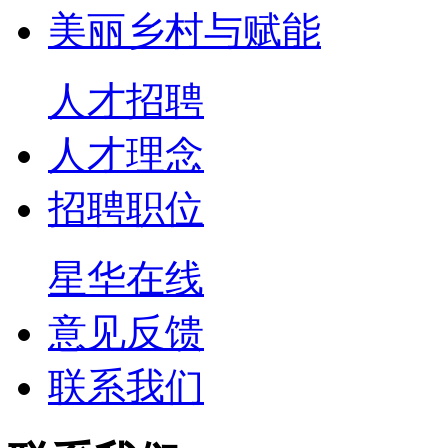
美丽乡村与赋能
人才招聘
人才理念
招聘职位
星华在线
意见反馈
联系我们