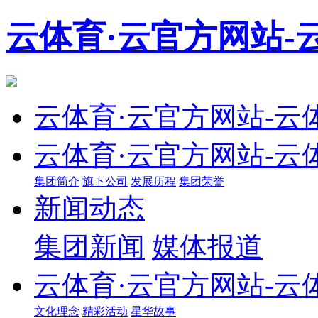
云体育·云官方网站-云
云体育·云官方网站-云体
云体育·云官方网站-云体
集团简介
旗下公司
发展历程
集团荣誉
新闻动态
集团新闻
媒体报道
云体育·云官方网站-云体
文化理念
精彩活动
星华故事