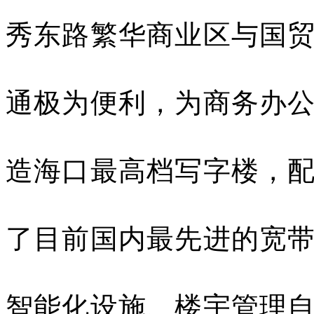
秀东路繁华商业区与国
通极为便利，为商务办
造海口最高档写字楼，
了目前国内最先进的宽
智能化设施、楼宇管理