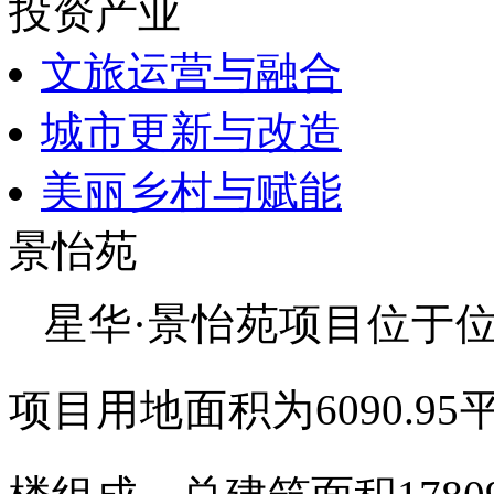
投资产业
文旅运营与融合
城市更新与改造
美丽乡村与赋能
景怡苑
星华·景怡苑项目位于
项目用地面积为6090.