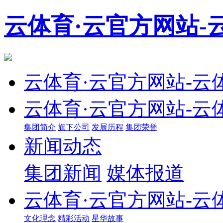
云体育·云官方网站-云
云体育·云官方网站-云体
云体育·云官方网站-云体
集团简介
旗下公司
发展历程
集团荣誉
新闻动态
集团新闻
媒体报道
云体育·云官方网站-云体
文化理念
精彩活动
星华故事