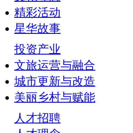
精彩活动
星华故事
投资产业
文旅运营与融合
城市更新与改造
美丽乡村与赋能
人才招聘