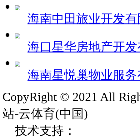
海南中田旅业开发有
海口星华房地产开发
海南星悦巢物业服务
CopyRight © 2021 All
站-云体育(中国)
技术支持：