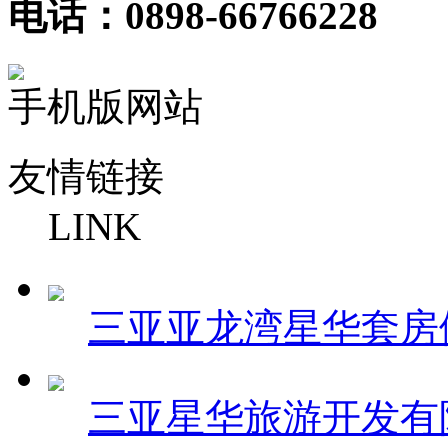
电话：0898-66766228
手机版网站
友情链接
LINK
三亚亚龙湾星华套房
三亚星华旅游开发有