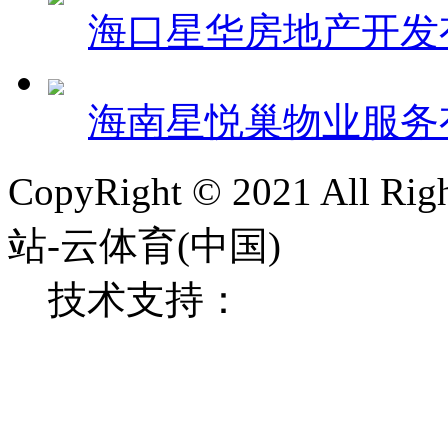
海口星华房地产开发
海南星悦巢物业服务
CopyRight © 2021 All
站-云体育(中国)
技术支持：