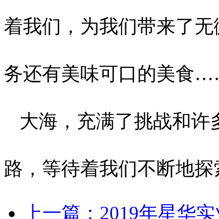
着我们，为我们带来了无
务还有美味可口的美食…
大海，充满了挑战和许
路，等待着我们不断地探
上一篇：2019年星华