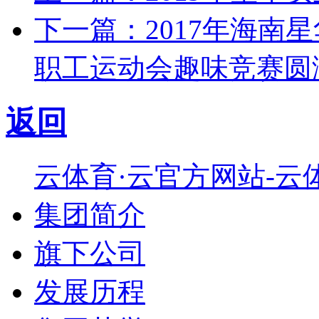
下一篇：2017年海南
职工运动会趣味竞赛圆
返回
云体育·云官方网站-云体
集团简介
旗下公司
发展历程